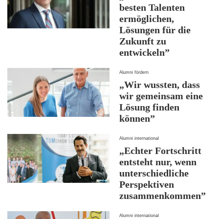
besten Talenten
ermöglichen,
Lösungen für die
Zukunft zu
entwickeln”
Alumni fördern
„Wir wussten, dass
wir gemeinsam eine
Lösung finden
können”
Alumni international
„Echter Fortschritt
entsteht nur, wenn
unterschiedliche
Perspektiven
zusammenkommen”
Alumni international