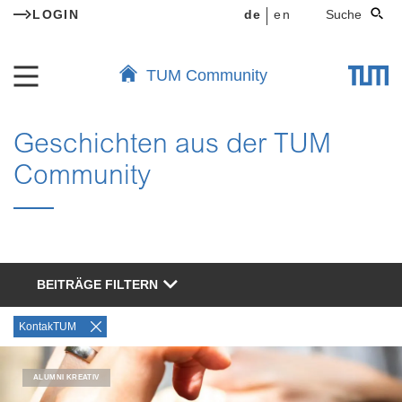
LOGIN
de
en
Suche
TUM Community
Geschichten aus der TUM
Community
BEITRÄGE FILTERN
KontakTUM
ALUMNI KREATIV