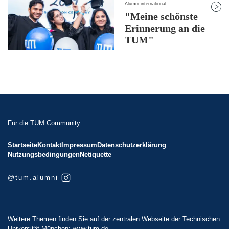
Alumni international
"Meine schönste
Erinnerung an die
TUM"
Für die TUM Community:
Startseite
Kontakt
Impressum
Datenschutzerklärung
Nutzungsbedingungen
Netiquette
@tum.alumni
Weitere Themen finden Sie auf der zentralen Webseite der Technischen
Universität München:
www.tum.de