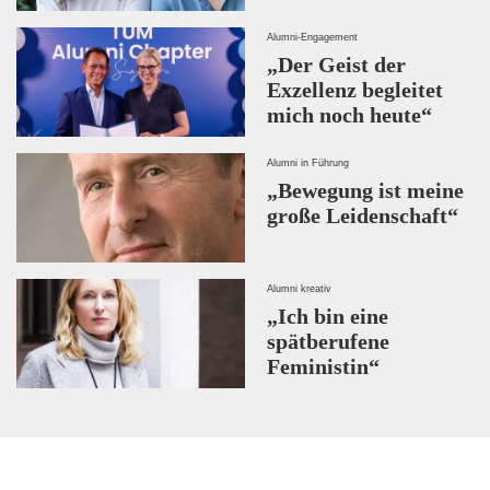
Alumni-Engagement
„Der Geist der
Exzellenz begleitet
mich noch heute“
Alumni in Führung
„Bewegung ist meine
große Leidenschaft“
Alumni kreativ
„Ich bin eine
spätberufene
Feministin“