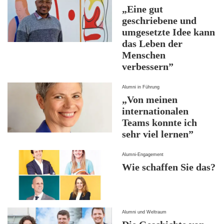
„Eine gut
geschriebene und
umgesetzte Idee kann
das Leben der
Menschen
verbessern”
Alumni in Führung
„Von meinen
internationalen
Teams konnte ich
sehr viel lernen”
Alumni-Engagement
Wie schaffen Sie das?
Alumni und Weltraum