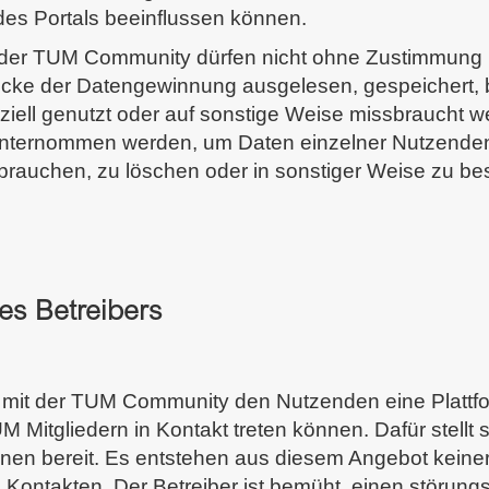
 des Portals beeinflussen können.
 der TUM Community dürfen nicht ohne Zustimmung 
cke der Datengewinnung ausgelesen, gespeichert, be
ziell genutzt oder auf sonstige Weise missbraucht w
 unternommen werden, um Daten einzelner Nutzenden
brauchen, zu löschen oder in sonstiger Weise zu be
es Betreibers
lt mit der TUM Community den Nutzenden eine Plattfo
 Mitgliedern in Kontakt treten können. Dafür stellt si
onen bereit. Es entstehen aus diesem Angebot keine
ntakten. Der Betreiber ist bemüht, einen störungsf