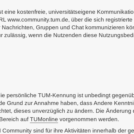
 eine kostenfreie, universitätseigene Kommunikatio
URL www.community.tum.de, über die sich registriert
 Nachrichten, Gruppen und Chat kommunizieren kö
r zulässig, wenn die Nutzenden diese Nutzungsb
ie persönliche TUM-Kennung ist unbedingt gegenüb
ende Grund zur Annahme haben, dass Andere Kenntni
lichtet, dieses unverzüglich zu ändern. Die Änderun
-Bereich auf
TUMonline
vorgenommen werden.
ommunity sind für ihre Aktivitäten innerhalb der g