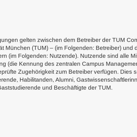
ungen gelten zwischen dem Betreiber der TUM Com
ät München (TUM) – (im Folgenden: Betreiber) und de
rn (im Folgenden: Nutzende). Nutzende sind alle Mit
ng (die Kennung des zentralen Campus Manageme
eprüfte Zugehörigkeit zum Betreiber verfügen. Dies 
rende, Habilitanden, Alumni, Gastwissenschaftlerin
Gaststudierende und Beschäftigte der TUM.