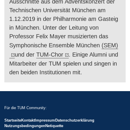
Ausschnitte aus dem Adventskonzert der
Technischen Universität München am
1.12.2019 in der Philharmonie am Gasteig
in München. Unter der Leitung von
Professor Felix Mayer musizierten das
Symphonische Ensemble München
(SEM)
und der
TUM-Chor
. Einige Alumni und
Mitarbeiter der TUM spielen und singen in
den beiden Institutionen mit.
Für die TUM Community:
Startseite
Kontakt
Impressum
Datenschutzerklärung
Nutzungsbedingungen
Netiquette