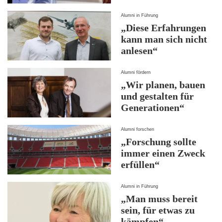
Alumni in Führung
„Diese Erfahrungen
kann man sich nicht
anlesen“
Alumni fördern
„Wir planen, bauen
und gestalten für
Generationen“
Alumni forschen
„Forschung sollte
immer einen Zweck
erfüllen“
Alumni in Führung
„Man muss bereit
sein, für etwas zu
kämpfen“