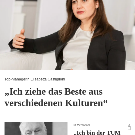
Top-Managerin Elisabetta Castiglioni
„Ich ziehe das Beste aus
verschiedenen Kulturen“
In Memoriam
„Ich bin der TUM