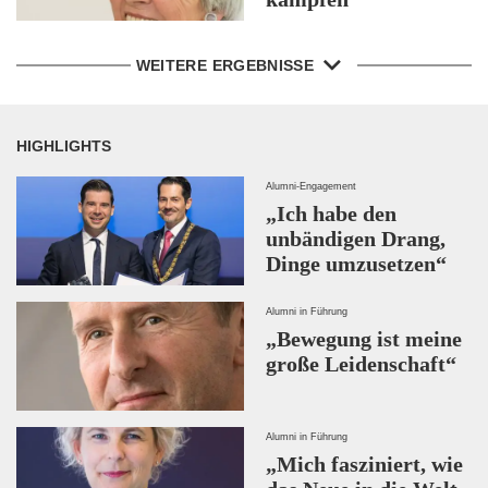
WEITERE ERGEBNISSE
HIGHLIGHTS
Alumni-Engagement
„Ich habe den
unbändigen Drang,
Dinge umzusetzen“
Alumni in Führung
„Bewegung ist meine
große Leidenschaft“
Alumni in Führung
„Mich fasziniert, wie