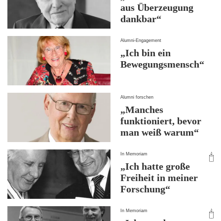
aus Überzeugung
dankbar“
Alumni-Engagement
„Ich bin ein
Bewegungsmensch“
Alumni forschen
„Manches
funktioniert, bevor
man weiß warum“
In Memoriam
„Ich hatte große
Freiheit in meiner
Forschung“
In Memoriam