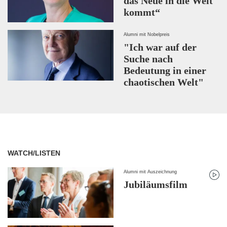
das Neue in die Welt
kommt“
Alumni mit Nobelpreis
"Ich war auf der
Suche nach
Bedeutung in einer
chaotischen Welt"
WATCH/LISTEN
Alumni mit Auszeichnung
Jubiläumsfilm