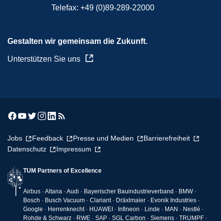
Telefax:
+49 (0)89-289-22000
Gestalten wir gemeinsam die Zukunft.
Unterstützen Sie uns
Jobs
Feedback
Presse und Medien
Barrierefreiheit
Datenschutz
Impressum
TUM Partners of Excellence
Airbus · Altana · Audi · Bayerischer Bauindustrieverband · BMW ·
Bosch · Busch Vacuum · Clariant · Dräxlmaier · Evonik Industries ·
Google · Herrenknecht · HUAWEI · Infineon · Linde · MAN · Nestlé ·
Rohde & Schwarz · RWE · SAP · SGL Carbon · Siemens · TRUMPF ·