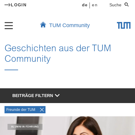
LOGIN
de
en
Suche
TUM Community
Geschichten aus der TUM
Community
BEITRÄGE FILTERN
Freunde der TUM
ALUMNI IN FÜHRUNG