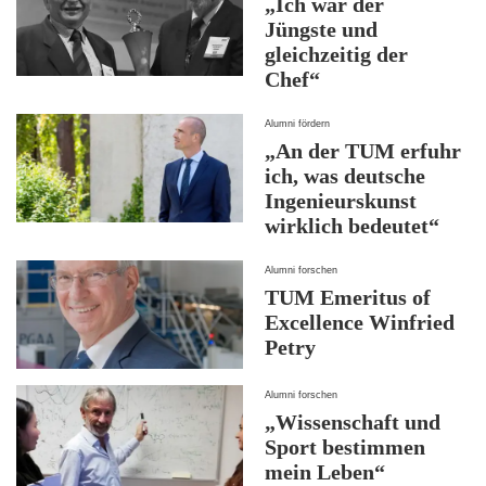
„Ich war der
Jüngste und
gleichzeitig der
Chef“
Alumni fördern
„An der TUM erfuhr
ich, was deutsche
Ingenieurskunst
wirklich bedeutet“
Alumni forschen
TUM Emeritus of
Excellence Winfried
Petry
Alumni forschen
„Wissenschaft und
Sport bestimmen
mein Leben“