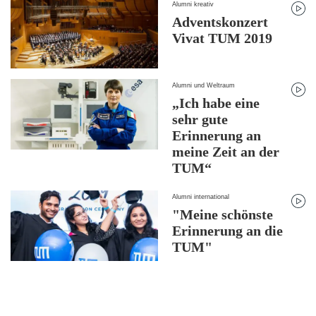
Alumni kreativ
Adventskonzert
Vivat TUM 2019
Alumni und Weltraum
„Ich habe eine
sehr gute
Erinnerung an
meine Zeit an der
TUM“
Alumni international
"Meine schönste
Erinnerung an die
TUM"