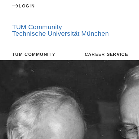
LOGIN
TUM Community
Technische Universität München
TUM COMMUNITY
CAREER SERVICE