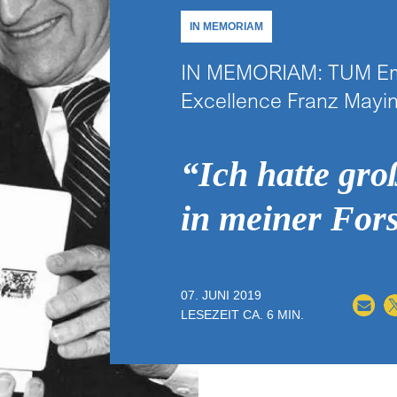
IN MEMORIAM
IN MEMORIAM: TUM Eme
Excellence Franz Mayi
“Ich hatte gro
in meiner For
07. JUNI 2019
LESEZEIT CA.
6
MIN.