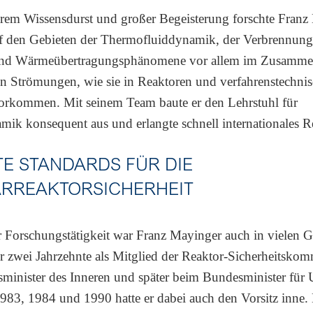
arem Wissensdurst und großer Begeisterung forschte Franz
 den Gebieten der Thermofluiddynamik, der Verbrennungs
und Wärmeübertragungsphänomene vor allem im Zusamme
n Strömungen, wie sie in Reaktoren und verfahrenstechni
orkommen. Mit seinem Team baute er den Lehrstuhl für
ik konsequent aus und erlangte schnell internationales
E STANDARDS FÜR DIE
RREAKTORSICHERHEIT
 Forschungstätigkeit war Franz Mayinger auch in vielen 
er zwei Jahrzehnte als Mitglied der Reaktor-Sicherheitsko
minister des Inneren und später beim Bundesminister für 
983, 1984 und 1990 hatte er dabei auch den Vorsitz inne.