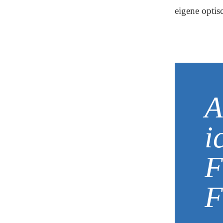
eigene optis
A
i
F
F