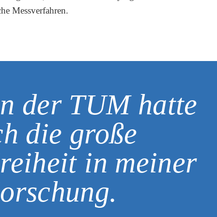
che Messverfahren.
n der TUM hatte
ch die große
reiheit in meiner
orschung.