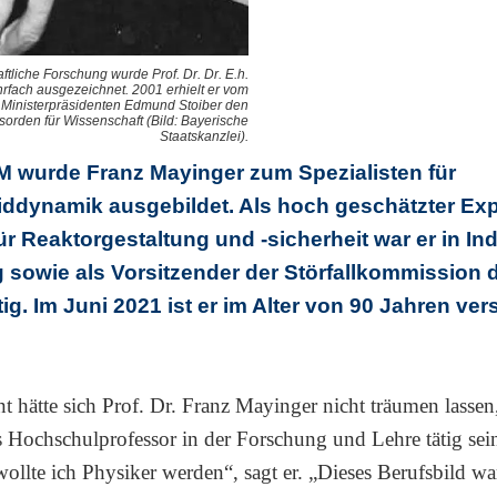
ftliche Forschung wurde Prof. Dr. Dr. E.h.
rfach ausgezeichnet. 2001 erhielt er vom
Ministerpräsidenten Edmund Stoiber den
orden für Wissenschaft (Bild: Bayerische
Staatskanzlei).
M wurde Franz Mayinger zum Spezialisten für
ddynamik ausgebildet. Als hoch geschätzter Exp
r Reaktorgestaltung und -sicherheit war er in Ind
sowie als Vorsitzender der Störfallkommission 
ig. Im Juni 2021 ist er im Alter von 90 Jahren ver
nt hätte sich Prof. Dr. Franz Mayinger nicht träumen lassen,
ls Hochschulprofessor in der Forschung und Lehre tätig sei
wollte ich Physiker werden“, sagt er. „Dieses Berufsbild wa