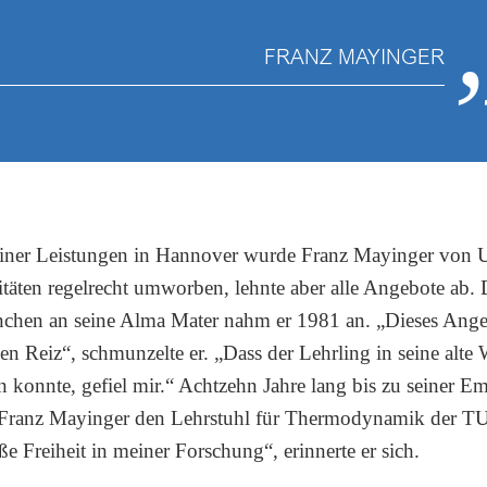
FRANZ MAYINGER
iner Leistungen in Hannover wurde Franz Mayinger von
täten regelrecht umworben, lehnte aber alle Angebote ab.
chen an seine Alma Mater nahm er 1981 an. „Dieses Ange
en Reiz“, schmunzelte er. „Dass der Lehrling in seine alte 
 konnte, gefiel mir.“ Achtzehn Jahre lang bis zu seiner Em
e Franz Mayinger den Lehrstuhl für Thermodynamik der T
ße Freiheit in meiner Forschung“, erinnerte er sich.