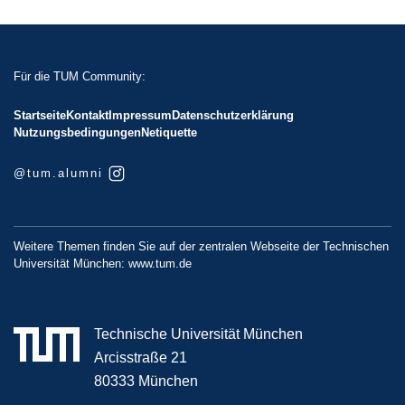
Für die TUM Community:
Startseite
Kontakt
Impressum
Datenschutzerklärung
Nutzungsbedingungen
Netiquette
@tum.alumni
Weitere Themen finden Sie auf der zentralen Webseite der Technischen
Universität München:
www.tum.de
Technische Universität München
Arcisstraße 21
80333 München