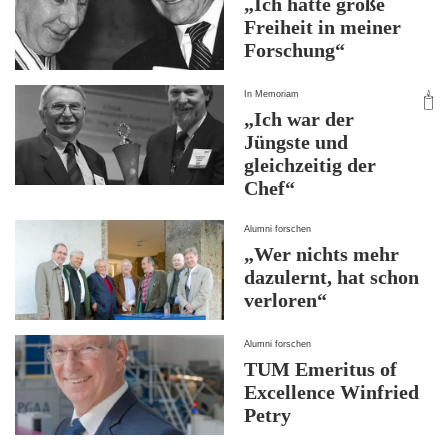
„Ich hatte große
Freiheit in meiner
Forschung“
In Memoriam
„Ich war der
Jüngste und
gleichzeitig der
Chef“
Alumni forschen
„Wer nichts mehr
dazulernt, hat schon
verloren“
Alumni forschen
TUM Emeritus of
Excellence Winfried
Petry