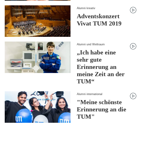
Alumni kreativ
Adventskonzert
Vivat TUM 2019
Alumni und Weltraum
„Ich habe eine
sehr gute
Erinnerung an
meine Zeit an der
TUM“
Alumni international
"Meine schönste
Erinnerung an die
TUM"