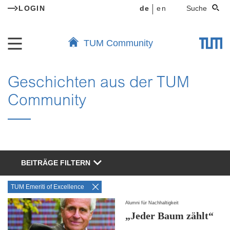
LOGIN
de
en
Suche
TUM Community
Geschichten aus der TUM
Community
BEITRÄGE FILTERN
TUM Emeriti of Excellence
Alumni für Nachhaltigkeit
„Jeder Baum zählt“