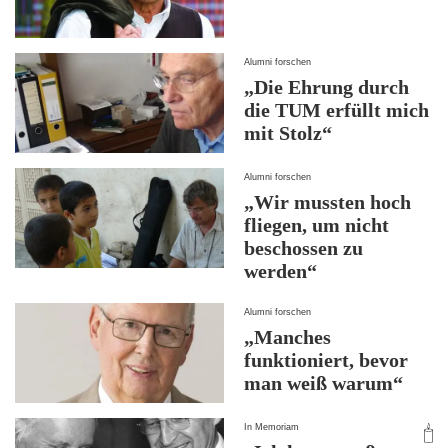
Alumni forschen
„Die Ehrung durch
die TUM erfüllt mich
mit Stolz“
Alumni forschen
„Wir mussten hoch
fliegen, um nicht
beschossen zu
werden“
Alumni forschen
„Manches
funktioniert, bevor
man weiß warum“
In Memoriam