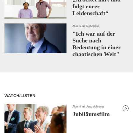
folgt eurer
Leidenschaft“
Alumni mit Nobelpreis
"Ich war auf der
Suche nach
Bedeutung in einer
chaotischen Welt"
WATCH/LISTEN
Alumni mit Auszeichnung
Jubiläumsfilm