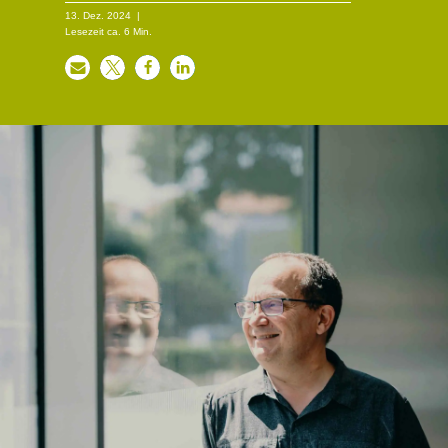
13. Dez. 2024
|
Lesezeit ca.
6
Min.