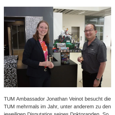
TUM Ambassador Jonathan Veinot besucht die
TUM mehrmals im Jahr, unter anderem zu den
jeweiligen Disputatios seines Doktoranden. So