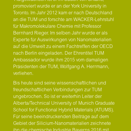
promoviert wurde er an der York University in
Toronto. Im Jahr 2012 kam er nach Deutschland
an die TUM und forschte am WACKER-Lehrstuhl
für Makromolekulare Chemie mit Professor
Bernhard Rieger. Im selben Jahr wurde er als
Experte für Auswirkungen von Nanomaterialien
auf die Umwelt zu einem Fachtreffen der OECD
nach Berlin eingeladen. Der Ehrentitel TUM
Ambassador wurde ihm 2015 vom damaligen
Präsidenten der TUM, Wolfgang A. Herrmann,
verliehen.
Bis heute sind seine wissenschaftlichen und
freundschaftlichen Verbindungen zur TUM
ungebrochen. So ist er weiterhin Leiter der
Alberta/Technical University of Munich Graduate
School for Functional Hybrid Materials (ATUMS).
Für seine beeindruckenden Beiträge auf dem
Gebiet der Silicium-Nanomaterialien zeichnete
ihn die chemische Industrie Bayerns 2016 mit