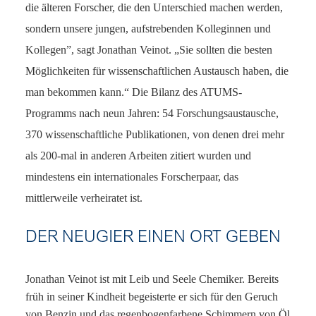
die älteren Forscher, die den Unterschied machen werden,
sondern unsere jungen, aufstrebenden Kolleginnen und
Kollegen”, sagt Jonathan Veinot. „Sie sollten die besten
Möglichkeiten für wissenschaftlichen Austausch haben, die
man bekommen kann.“ Die Bilanz des ATUMS-
Programms nach neun Jahren: 54 Forschungsaustausche,
370 wissenschaftliche Publikationen, von denen drei mehr
als 200-mal in anderen Arbeiten zitiert wurden und
mindestens ein internationales Forscherpaar, das
mittlerweile verheiratet ist.
DER NEUGIER EINEN ORT GEBEN
Jonathan Veinot ist mit Leib und Seele Chemiker. Bereits
früh in seiner Kindheit begeisterte er sich für den Geruch
von Benzin und das regenbogenfarbene Schimmern von Öl