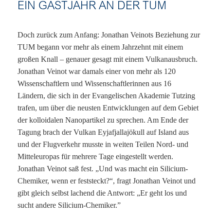
EIN GASTJAHR AN DER TUM
Doch zurück zum Anfang: Jonathan Veinots Beziehung zur
TUM begann vor mehr als einem Jahrzehnt mit einem
großen Knall – genauer gesagt mit einem Vulkanausbruch.
Jonathan Veinot war damals einer von mehr als 120
Wissenschaftlern und Wissenschaftlerinnen aus 16
Ländern, die sich in der Evangelischen Akademie Tutzing
trafen, um über die neusten Entwicklungen auf dem Gebiet
der kolloidalen Nanopartikel zu sprechen. Am Ende der
Tagung brach der Vulkan Eyjafjallajökull auf Island aus
und der Flugverkehr musste in weiten Teilen Nord- und
Mitteleuropas für mehrere Tage eingestellt werden.
Jonathan Veinot saß fest. „Und was macht ein Silicium-
Chemiker, wenn er feststeckt?“, fragt Jonathan Veinot und
gibt gleich selbst lachend die Antwort: „Er geht los und
sucht andere Silicium-Chemiker.”