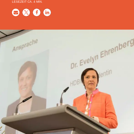
LESEZEIT CA.
4
MIN.