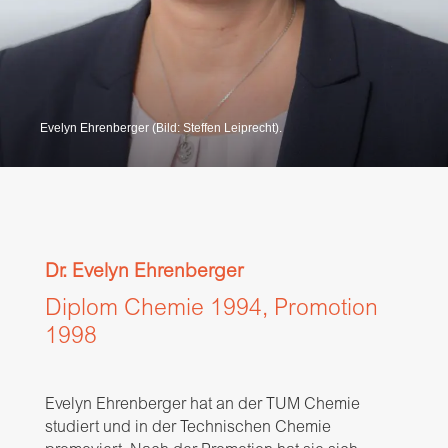
Evelyn Ehrenberger (Bild: Steffen Leiprecht).
Dr. Evelyn Ehrenberger
Diplom Chemie 1994, Promotion
1998
Evelyn Ehrenberger hat an der TUM Chemie
studiert und in der Technischen Chemie