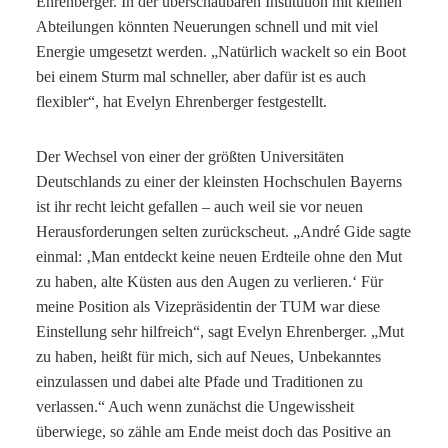
Ehrenberger. In der überschaubaren Institution mit kleinen
Abteilungen könnten Neuerungen schnell und mit viel
Energie umgesetzt werden. „Natürlich wackelt so ein Boot
bei einem Sturm mal schneller, aber dafür ist es auch
flexibler“, hat Evelyn Ehrenberger festgestellt.
Der Wechsel von einer der größten Universitäten
Deutschlands zu einer der kleinsten Hochschulen Bayerns
ist ihr recht leicht gefallen – auch weil sie vor neuen
Herausforderungen selten zurückscheut. „André Gide sagte
einmal: ‚Man entdeckt keine neuen Erdteile ohne den Mut
zu haben, alte Küsten aus den Augen zu verlieren.‘ Für
meine Position als Vizepräsidentin der TUM war diese
Einstellung sehr hilfreich“, sagt Evelyn Ehrenberger. „Mut
zu haben, heißt für mich, sich auf Neues, Unbekanntes
einzulassen und dabei alte Pfade und Traditionen zu
verlassen.“ Auch wenn zunächst die Ungewissheit
überwiege, so zähle am Ende meist doch das Positive an