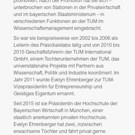
promoviert. Nach der Promotion hat sie sich –
unterbrochen von Stationen in der Privatwirtschaft
und im bayerischen Staatsministerium – in
verschiedenen Funktionen an der TUM im
Wissenschaftsmanagement eingebracht.
So war sie beispielsweise von 2002 bis 2006 als
Leiterin des Präsidialstabs tätig und von 2010 bis
2015 Geschäftsführerin der TUM International
GmbH, einem Tochterunternehmen der TUM, das
universitätsnahe Projekte mit Partnern aus
Wissenschaft, Politik und Industrie koordiniert.
Im
Jahr 2011 wurde Evelyn Ehrenberger zur TUM-
Vizepräsidentin für Entrepreneurship und
Geistiges Eigentum ernannt.
Seit 2015 ist sie Präsidentin der Hochschule der
Bayerischen Wirtschaft in München, einer
staatlich anerkannten privaten Hochschule.
Evelyn Ehrenberger hat zwei, inzwischen
erwachsene Töchter und fährt privat gerne