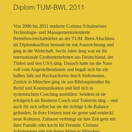
Diplom TUM-BWL 2011
Von 2006 bis 2011 studierte Corinna Schulmeister
Technologie- und Managementorientierte
Betriebswirtschaftslehre an der TUM. Ihren Abschluss
als Diplomkauffrau bestand sie mit Auszeichnung und
ging in die Wirtschaft. Sechs Jahre lang war sie für
internationale Großunternehmen aus Deutschland, der
Türkei und den USA tätig. Danach hatte sie die Nase
voll vom Angestelltendasein und begab sich für ein
halbes Jahr auf Rucksackreise durch Südostasien.
Zurück in München ging sie ans Bildungsinstitut für
Beruf und Kommunikation und ließ sich in
systemischem Coaching ausbilden. Seitdem ist sie
erfolgreich als Business Coach und Trainerin tätig – und
auch für sich selbst hat sie die richtige Life-Balance
gefunden. In ihrer Freizeit reist sie gerne und entdeckt
neue Kulturen. Zuhause verbringt sie ihre Zeit gern mit
ihrer Familie oder kocht für Freunde. Corinna
Schulmeister lebt mit ihrem Mann in München.