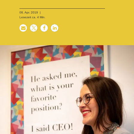
08. Apr. 2019
|
Lesezeit ca.
4
Min.