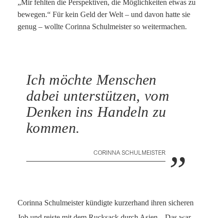
„Mir fehlten die Perspektiven, die Möglichkeiten etwas zu
bewegen.“ Für kein Geld der Welt – und davon hatte sie
genug – wollte Corinna Schulmeister so weitermachen.
Ich möchte Menschen
dabei unterstützen, vom
Denken ins Handeln zu
kommen.
„
CORINNA SCHULMEISTER
Corinna Schulmeister kündigte kurzerhand ihren sicheren
Job und reiste mit dem Rucksack durch Asien. „Das war