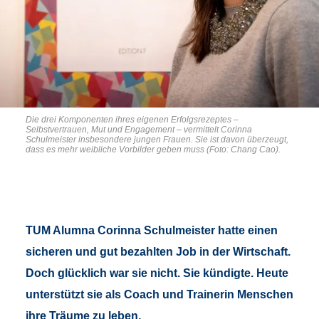
Die drei Komponenten ihres eigenen Erfolgsrezeptes –
Selbstvertrauen, Mut und Engagement – vermittelt Corinna
Schulmeister insbesondere jungen Frauen. Sie ist davon überzeugt,
dass es mehr weibliche Vorbilder geben muss (Foto: Chang Cao).
TUM Alumna Corinna Schulmeister hatte einen
sicheren und gut bezahlten Job in der Wirtschaft.
Doch glücklich war sie nicht. Sie kündigte. Heute
unterstützt sie als Coach und Trainerin Menschen
ihre Träume zu leben.