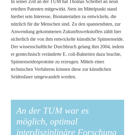
In seiner Zeit an der TUM hat Thomas Scheibel an neun
erteilten Patenten mitgewirkt. Stets im Mittelpunkt stand
hierbei sein Interesse, Biomaterialien zu entwickeln, die
nützlich für die Menschen sind. Zu den spannendsten, zur
Anwendung gekommenen Zukunftswerkstoffen zählt hier
sicherlich die von ihm entwickelte künstliche Spinnenseide.
Der wissenschaftliche Durchbruch gelang ihm 2004, indem
er gentechnisch veränderte E. coli-Bakterien dazu brachte,
Spinnenseidenproteine zu erzeugen. Mittels eines
technischen Verfahrens können diese zur künstlichen
Seidenfaser umgewandelt werden.
An der TUM war es
möglich, optimal
interdisziplinäre Forschung