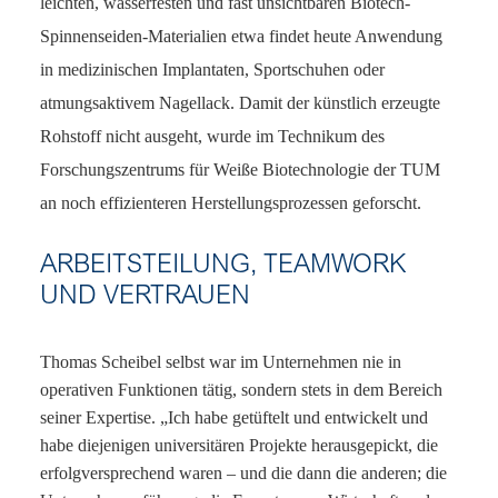
leichten, wasserfesten und fast unsichtbaren Biotech-
Spinnenseiden-Materialien etwa findet heute Anwendung
in medizinischen Implantaten, Sportschuhen oder
atmungsaktivem Nagellack. Damit der künstlich erzeugte
Rohstoff nicht ausgeht, wurde im Technikum des
Forschungszentrums für Weiße Biotechnologie der TUM
an noch effizienteren Herstellungsprozessen geforscht.
ARBEITSTEILUNG, TEAMWORK
UND VERTRAUEN
Thomas Scheibel selbst war im Unternehmen nie in
operativen Funktionen tätig, sondern stets in dem Bereich
seiner Expertise. „Ich habe getüftelt und entwickelt und
habe diejenigen universitären Projekte herausgepickt, die
erfolgversprechend waren – und die dann die anderen; die