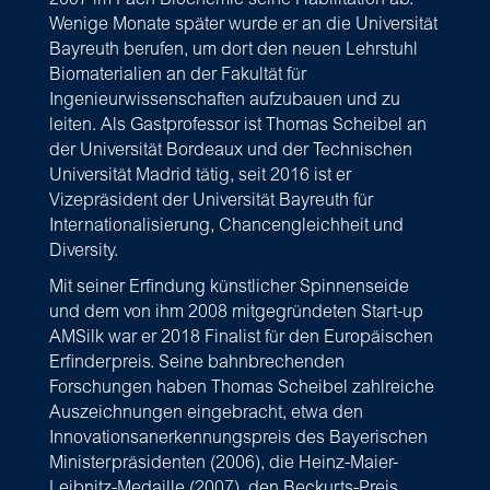
2007 im Fach Biochemie seine Habilitation ab.
Wenige Monate später wurde er an die Universität
Bayreuth berufen, um dort den neuen Lehrstuhl
Biomaterialien an der Fakultät für
Ingenieurwissenschaften aufzubauen und zu
leiten.
Als Gastprofessor ist Thomas Scheibel an
der Universität Bordeaux und der Technischen
Universität Madrid tätig, seit 2016 ist er
Vizepräsident der Universität Bayreuth für
Internationalisierung, Chancengleichheit und
Diversity.
Mit seiner Erfindung künstlicher Spinnenseide
und dem von ihm 2008 mitgegründeten Start-up
AMSilk war er 2018 Finalist für den Europäischen
Erfinderpreis. Seine bahnbrechenden
Forschungen haben Thomas Scheibel zahlreiche
Auszeichnungen eingebracht, etwa den
Innovationsanerkennungspreis des Bayerischen
Ministerpräsidenten (2006), die Heinz-Maier-
Leibnitz-Medaille (2007), den Beckurts-Preis