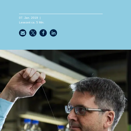
07. Jan. 2019
|
Lesezeit ca.
5
Min.