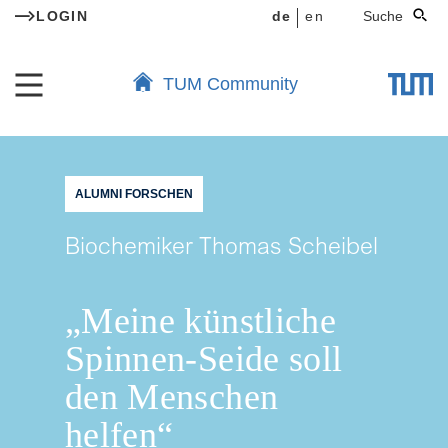
LOGIN
de
en
Suche
TUM Community
ALUMNI FORSCHEN
Biochemiker Thomas Scheibel
„Meine künstliche
Spinnen-Seide soll
den Menschen
helfen“