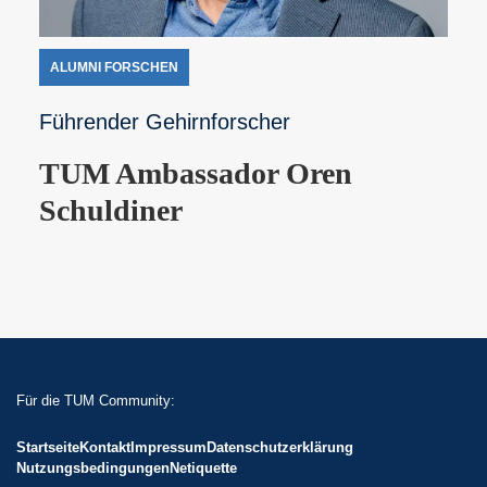
ALUMNI FORSCHEN
Führender Gehirnforscher
TUM Ambassador Oren
Schuldiner
Für die TUM Community:
Startseite
Kontakt
Impressum
Datenschutzerklärung
Nutzungsbedingungen
Netiquette