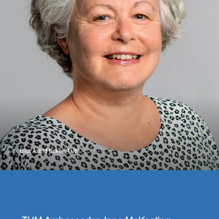
Bild: Astrid Eckert/TUM