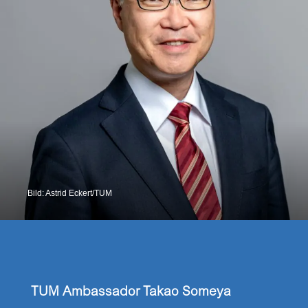
Bild: Astrid Eckert/TUM
TUM Ambassador Takao
Someya