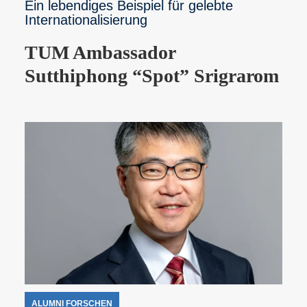
Ein lebendiges Beispiel für gelebte
Internationalisierung
TUM Ambassador
Sutthiphong “Spot” Srigrarom
ALUMNI FORSCHEN