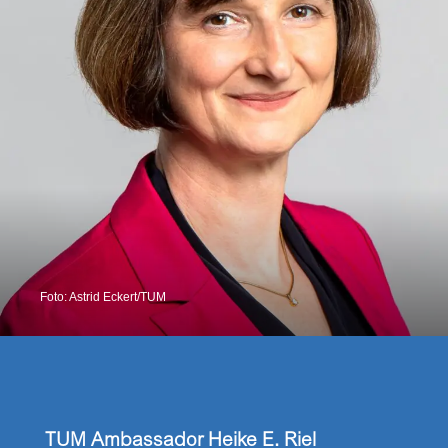
Foto: Astrid Eckert/TUM
TUM Ambassador Heike E. Riel