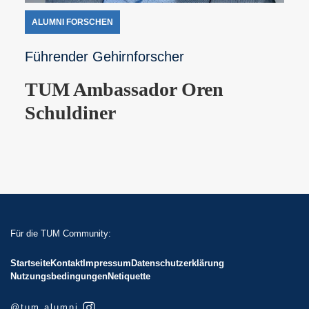
ALUMNI FORSCHEN
Führender Gehirnforscher
TUM Ambassador Oren
Schuldiner
Für die TUM Community:
Startseite
Kontakt
Impressum
Datenschutzerklärung
Nutzungsbedingungen
Netiquette
@tum.alumni