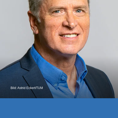
Bild: Astrid Eckert/TUM