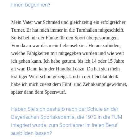
Ihnen begonnen?
Mein Vater war Schmied und gleichzeitig ein erfolgreicher
Turner. Er hat mich immer in die Turnhallen mitgeschleift.
So ist bei mir der Funke für den Sport übergesprungen.
Von da an war das mein Lebenselixier: Herauszufinden,
welche Fähigkeiten mir mitgegeben wurden und wie weit
ich gehen kann. Ich habe geturnt, bis ich 14 oder 15 Jahre
alt war. Dann kam der Handball dazu. Da hat sich mein
kräftiger Wurf schon gezeigt. Und in der Leichtathletik
habe ich mich zuerst dem Fünf- und Zehnkampf gewidmet,
später dann dem Speerwurf.
Haben Sie sich deshalb nach der Schule an der
Bayerischen Sportakademie, die 1972 in die TUM
integriert wurde, zum Sportlehrer im freien Beruf
ausbilden lassen?