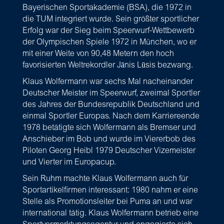
Bayerischen Sportakademie (BSA), die 1972 in
die TUM integriert wurde. Sein größter sportlicher
Erfolg war der Sieg beim Speerwurf-Wettbewerb
der Olympischen Spiele 1972 in München, wo er
mit einer Weite von 90,48 Metern den hoch
favorisierten Weltrekordler Jānis Lūsis bezwang.
Klaus Wolfermann war sechs Mal nacheinander
Deutscher Meister im Speerwurf, zweimal Sportler
des Jahres der Bundesrepublik Deutschland und
einmal Sportler Europas. Nach dem Karriereende
1978 betätigte sich Wolfermann als Bremser und
Anschieber im Bob und wurde im Viererbob des
Piloten Georg Heibl 1979 Deutscher Vizemeister
und Vierter im Europacup.
Sein Ruhm machte Klaus Wolfermann auch für
Sportartikelfirmen interessant: 1980 nahm er eine
Stelle als Promotionsleiter bei Puma an und war
international tätig. Klaus Wolfermann betrieb eine