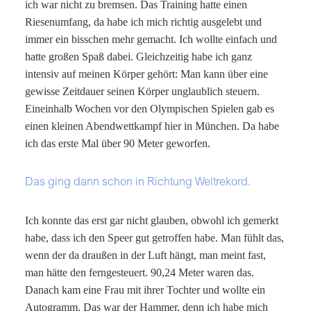
ich war nicht zu bremsen. Das Training hatte einen
Riesenumfang, da habe ich mich richtig ausgelebt und
immer ein bisschen mehr gemacht. Ich wollte einfach und
hatte großen Spaß dabei. Gleichzeitig habe ich ganz
intensiv auf meinen Körper gehört: Man kann über eine
gewisse Zeitdauer seinen Körper unglaublich steuern.
Eineinhalb Wochen vor den Olympischen Spielen gab es
einen kleinen Abendwettkampf hier in München. Da habe
ich das erste Mal über 90 Meter geworfen.
Das ging dann schon in Richtung Weltrekord.
Ich konnte das erst gar nicht glauben, obwohl ich gemerkt
habe, dass ich den Speer gut getroffen habe. Man fühlt das,
wenn der da draußen in der Luft hängt, man meint fast,
man hätte den ferngesteuert. 90,24 Meter waren das.
Danach kam eine Frau mit ihrer Tochter und wollte ein
Autogramm. Das war der Hammer, denn ich habe mich