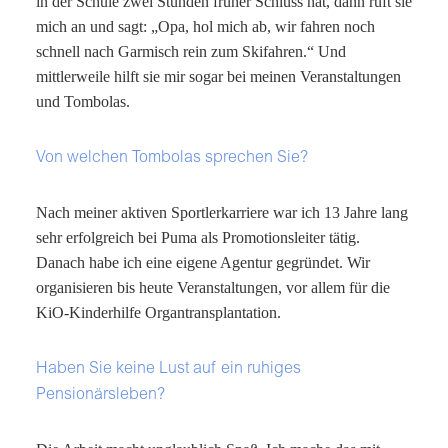
in der Schule zwei Stunden früher Schluss hat, dann ruft sie
mich an und sagt: „Opa, hol mich ab, wir fahren noch
schnell nach Garmisch rein zum Skifahren.“ Und
mittlerweile hilft sie mir sogar bei meinen Veranstaltungen
und Tombolas.
Von welchen Tombolas sprechen Sie?
Nach meiner aktiven Sportlerkarriere war ich 13 Jahre lang
sehr erfolgreich bei Puma als Promotionsleiter tätig.
Danach habe ich eine eigene Agentur gegründet. Wir
organisieren bis heute Veranstaltungen, vor allem für die
KiO-Kinderhilfe Organtransplantation.
Haben Sie keine Lust auf ein ruhiges
Pensionärsleben?