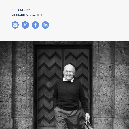
21. JUNI 2021
LESEZEIT CA.
12
MIN.