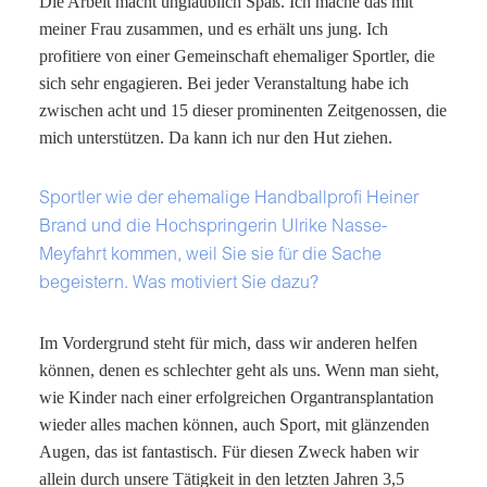
Die Arbeit macht unglaublich Spaß. Ich mache das mit
meiner Frau zusammen, und es erhält uns jung. Ich
profitiere von einer Gemeinschaft ehemaliger Sportler, die
sich sehr engagieren. Bei jeder Veranstaltung habe ich
zwischen acht und 15 dieser prominenten Zeitgenossen, die
mich unterstützen. Da kann ich nur den Hut ziehen.
Sportler wie der ehemalige Handballprofi Heiner
Brand und die Hochspringerin Ulrike Nasse-
Meyfahrt kommen, weil Sie sie für die Sache
begeistern. Was motiviert Sie dazu?
Im Vordergrund steht für mich, dass wir anderen helfen
können, denen es schlechter geht als uns. Wenn man sieht,
wie Kinder nach einer erfolgreichen Organtransplantation
wieder alles machen können, auch Sport, mit glänzenden
Augen, das ist fantastisch. Für diesen Zweck haben wir
allein durch unsere Tätigkeit in den letzten Jahren 3,5