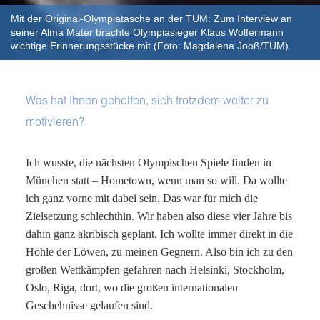
Mit der Original-Olympiatasche an der TUM: Zum Interview an
seiner Alma Mater brachte Olympiasieger Klaus Wolfermann
wichtige Erinnerungsstücke mit (Foto: Magdalena Jooß/TUM).
Was hat Ihnen geholfen, sich trotzdem weiter zu
motivieren?
Ich wusste, die nächsten Olympischen Spiele finden in
München statt – Hometown, wenn man so will. Da wollte
ich ganz vorne mit dabei sein. Das war für mich die
Zielsetzung schlechthin. Wir haben also diese vier Jahre bis
dahin ganz akribisch geplant. Ich wollte immer direkt in die
Höhle der Löwen, zu meinen Gegnern. Also bin ich zu den
großen Wettkämpfen gefahren nach Helsinki, Stockholm,
Oslo, Riga, dort, wo die großen internationalen
Geschehnisse gelaufen sind.