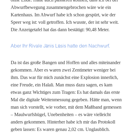
Abwurfbewegung zusammengebrochen wäre wie ein
Kartenhaus. Im Abwurf habe ich schon gespürt, wie der
Speer weg ist: voll getroffen. Ich wusste, der ist sehr weit.
Die Anzeigetafel hat das dann bestätigt: 90,48 Meter.
Aber Ihr Rivale Jānis Lūsis hatte den Nachwurf.
Da ist das große Bangen und Hoffen und alles miteinander
gekommen. Aber es waren zwei Zentimeter weniger bei
ihm. Das war für mich zunächst eine Explosion innerlich,
eine Freude, ein Halali. Man muss dazu sagen, es kam
etwas ganz Wichtiges zum Tragen: Es hat damals das erste
Mal die digitale Weitenmessung gegeben. Hätte man, wenn
man sich vorstellt, wie vorher, mit dem Maßband gemessen
– Maulwurfshügel, Unebenheiten – es wäre vielleicht
anders gekommen. Hinterher habe ich mir das Protokoll
geben lassen: Es waren genau 2,02 cm. Unglaublich.