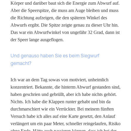
Körper und darüber baut sich die Energie zum Abwurf auf.
Aber die Speerspitze, die muss am Auge bleiben und muss
die Richtung aufzeigen, die den späteren Winkel des
Abwurfs ergibt. Die Spitze zeigte genau zu dieser Uhr hin.
Das war ein Abwurfwinkel von ungefähr 32 Grad, dann ist
der Speer lange ausgeflogen.
Und genauso haben Sie es beim Siegwurf
gemacht?
Ich war an dem Tag sowas von motiviert, unheimlich
konzentriert. Bekannte, die hinterm Abwurf gestanden sind,
haben geschrien und gebrüllt, aber ich habe nichts gehört.
Nichts. Ich habe die Klappen runter gehabt und bin da
durchmarschiert wie ein Verrückter. Bei meinem fünften
Versuch habe ich alles auf eine Karte gesetzt, den Anlauf
verlängert um ein paar Meter, schneller reingelaufen, Risiko
ohne Ende. Hätte auch passieren können, dass ich bei der