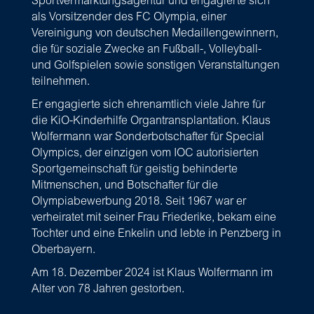
Sportvermarktungsagentur und engagierte sich
als Vorsitzender des FC Olympia, einer
Vereinigung von deutschen Medaillengewinnern,
die für soziale Zwecke an Fußball-, Volleyball-
und Golfspielen sowie sonstigen Veranstaltungen
teilnehmen.
Er engagierte sich ehrenamtlich viele Jahre für
die KiO-Kinderhilfe Organtransplantation. Klaus
Wolfermann war Sonderbotschafter für Special
Olympics, der einzigen vom IOC autorisierten
Sportgemeinschaft für geistig behinderte
Mitmenschen, und Botschafter für die
Olympiabewerbung 2018. Seit 1967 war er
verheiratet mit seiner Frau Friederike, bekam eine
Tochter und eine Enkelin und lebte in Penzberg in
Oberbayern.
Am 18. Dezember 2024 ist Klaus Wolfermann im
Alter von 78 Jahren gestorben.