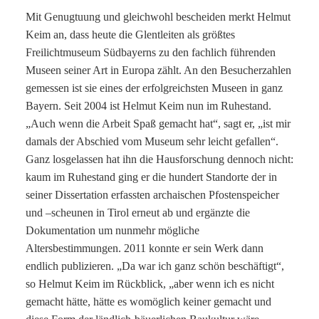
Mit Genugtuung und gleichwohl bescheiden merkt Helmut
Keim an, dass heute die Glentleiten als größtes
Freilichtmuseum Südbayerns zu den fachlich führenden
Museen seiner Art in Europa zählt. An den Besucherzahlen
gemessen ist sie eines der erfolgreichsten Museen in ganz
Bayern. Seit 2004 ist Helmut Keim nun im Ruhestand.
„Auch wenn die Arbeit Spaß gemacht hat“, sagt er, „ist mir
damals der Abschied vom Museum sehr leicht gefallen“.
Ganz losgelassen hat ihn die Hausforschung dennoch nicht:
kaum im Ruhestand ging er die hundert Standorte der in
seiner Dissertation erfassten archaischen Pfostenspeicher
und –scheunen in Tirol erneut ab und ergänzte die
Dokumentation um nunmehr mögliche
Altersbestimmungen. 2011 konnte er sein Werk dann
endlich publizieren. „Da war ich ganz schön beschäftigt“,
so Helmut Keim im Rückblick, „aber wenn ich es nicht
gemacht hätte, hätte es womöglich keiner gemacht und