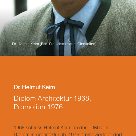
Dr. Helmut Keim (Bild: Freilichtmuseum Glentleiten).
Dr. Helmut Keim
Diplom Architektur 1968,
Promotion 1976
1968 schloss Helmut Keim an der TUM sein
Diplom in Architektur ab, 1976 promovierte er dort