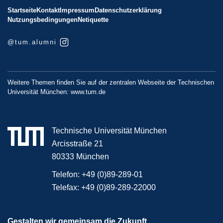
Startseite
Kontakt
Impressum
Datenschutzerklärung
Nutzungsbedingungen
Netiquette
@tum.alumni
Weitere Themen finden Sie auf der zentralen Webseite der Technischen
Universität München:
www.tum.de
Technische Universität München
Arcisstraße 21
80333 München
Telefon:
+49 (0)89-289-01
Telefax:
+49 (0)89-289-22000
Gestalten wir gemeinsam die Zukunft.