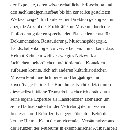
der Exponate, deren wissenschaftliche Erforschung und
den sachkundigen Aufbau bis hin zur selbst gestalteten
Werbeanzeige“. Im Laufe seiner Direktion gelang es ihm
aber, die Anzahl der Fachkräfte am Museum durch die
Einforderung der entsprechenden Planstellen, etwa für
Dokumentation, Restaurierung, Museumspädagogik,
Landschaftsökologie, zu vervielfachen. Hinzu kam, dass
Helmut Keim ein weit verzweigtes Netzwerk an
fachlichen, behördlichen und fördernden Kontakten
aufbauen konnte, sich mit anderen kulturhistorischen
Museen kontinuierlich beriet und langjährige und
zuverlässige Partner ins Boot holte. Nicht zuletzt durch
diese selbst initiierte Teamarbeit, sicherlich ergänzt um
seine eigene Expertise als Hausforscher, aber auch um
seine Hartnäckigkeit in der Vertretung der musealen
Interessen und Erfordernisse gegenüber den Behörden,
konnte Helmut Keim die gravierenden Versäumnisse aus
der Frühzeit des Museums in exemplarischer Aufbauarbeit