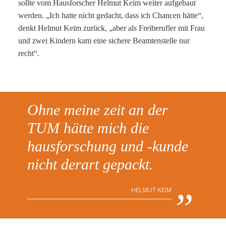
sollte vom Hausforscher Helmut Keim weiter aufgebaut
werden. „Ich hatte nicht gedacht, dass ich Chancen hätte“,
denkt Helmut Keim zurück, „aber als Freiberufler mit Frau
und zwei Kindern kam eine sichere Beamtenstelle nur
recht“.
Ohne meine zeit an der
TUM hätte mich die
hausforschung und -kunde
nicht derart gepackt.
„
HELMUT KEIM