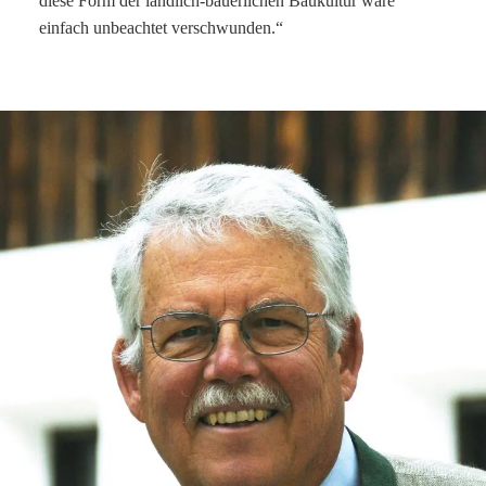
diese Form der ländlich-bäuerlichen Baukultur wäre
einfach unbeachtet verschwunden.“