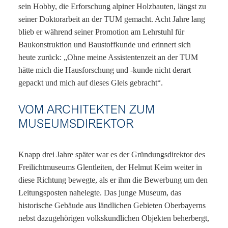
sein Hobby, die Erforschung alpiner Holzbauten, längst zu
seiner Doktorarbeit an der TUM gemacht. Acht Jahre lang
blieb er während seiner Promotion am Lehrstuhl für
Baukonstruktion und Baustoffkunde und erinnert sich
heute zurück: „Ohne meine Assistentenzeit an der TUM
hätte mich die Hausforschung und -kunde nicht derart
gepackt und mich auf dieses Gleis gebracht“.
VOM ARCHITEKTEN ZUM
MUSEUMSDIREKTOR
Knapp drei Jahre später war es der Gründungsdirektor des
Freilichtmuseums Glentleiten, der Helmut Keim weiter in
diese Richtung bewegte, als er ihm die Bewerbung um den
Leitungsposten nahelegte. Das junge Museum, das
historische Gebäude aus ländlichen Gebieten Oberbayerns
nebst dazugehörigen volkskundlichen Objekten beherbergt,