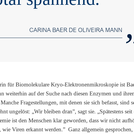
CARINA BAER DE OLIVEIRA MANN
rin für Biomolekulare Kryo-Elektronenmikroskopie ist Ba
nn weiterhin auf der Suche nach diesen Enzymen und ihre
Manche Fragestellungen, mit denen sie sich befasst, sind se
hnt ungelöst: „Wir bleiben dran”, sagt sie. „Spätestens sei
mie ist den Menschen klar geworden, dass wir nicht aufh
n, wie Viren erkannt werden.” Ganz allgemein gesprochen,