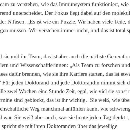
Team zu verstehen, wie das Immunsystem funktioniert, wie
remd unterscheidet. Der Fokus liegt dabei auf den moleku
er NTasen. „Es ist wie ein Puzzle. Wir haben viele Teile, d
en müssen. Wir verstehen immer mehr, und das ist total 
d sie und ihr Team, das ist aber auch die nächste Generati
lern und Wissenschaftlerinnen: „Als Team zu forschen und
ees dafür brennen, wie sie ihre Karriere starten, das ist etw
” Für jeden Doktorand und jede Doktorandin nimmt sich
alle zwei Wochen eine Stunde Zeit, egal, wie viel sie sonst
ermine sind geblockt, das ist ihr wichtig. Sie weiß, wie üb
senschaftliche Weg manchmal anfühlen kann, wie schwierig
 war. Sie weiß aber auch, was sie heute jeden Tag denkt: 
o spricht sie mit ihren Doktoranden über das jeweilige