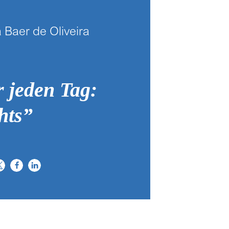
 Baer de Oliveira
 jeden Tag:
hts”