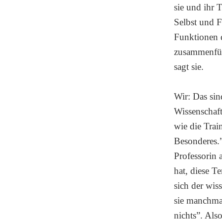
sie und ihr 
Selbst und F
Funktionen d
zusammenfüg
sagt sie.
Wir: Das sin
Wissenschaft
wie die Train
Besonderes.
Professorin 
hat, diese T
sich der wis
sie manchmal
nichts”. Als