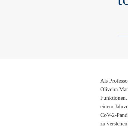
Als Professo
Oliveira Ma
Funktionen. 
einem Jahrze
CoV-2-Pande
zu verstehe