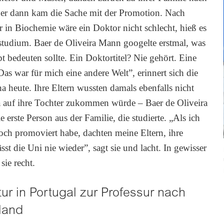
ber dann kam die Sache mit der Promotion. Nach
 in Biochemie wäre ein Doktor nicht schlecht, hieß es
tudium. Baer de Oliveira Mann googelte erstmal, was
t bedeuten sollte. Ein Doktortitel? Nie gehört. Eine
Das war für mich eine andere Welt”, erinnert sich die
eute. Ihre Eltern wussten damals ebenfalls nicht
a auf ihre Tochter zukommen würde – Baer de Oliveira
 erste Person aus der Familie, die studierte. „Als ich
ch promoviert habe, dachten meine Eltern, ihre
sst die Uni nie wieder”, sagt sie und lacht. In gewisser
sie recht.
ur in Portugal zur Professur nach
land