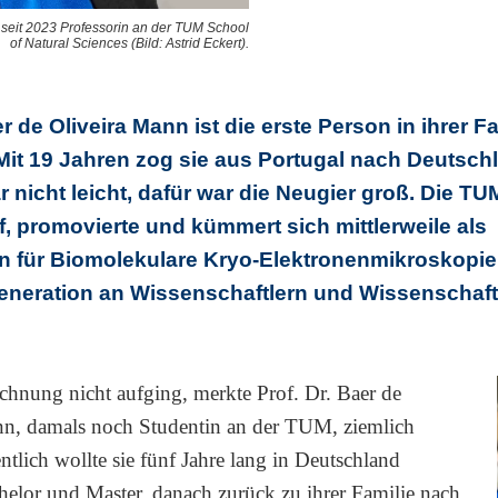
t seit 2023 Professorin an der TUM School
of Natural Sciences (Bild: Astrid Eckert).
r de Oliveira Mann ist die erste Person in ihrer Fa
 Mit 19 Jahren zog sie aus Portugal nach Deutsch
 nicht leicht, dafür war die Neugier groß. Die T
f, promovierte und kümmert sich mittlerweile als
n für Biomolekulare Kryo-Elektronenmikroskopie
eneration an Wissenschaftlern und Wissenschaft
chnung nicht aufging, merkte Prof. Dr. Baer de
nn, damals noch Studentin an der TUM, ziemlich
entlich wollte sie fünf Jahre lang in Deutschland
helor und Master, danach zurück zu ihrer Familie nach