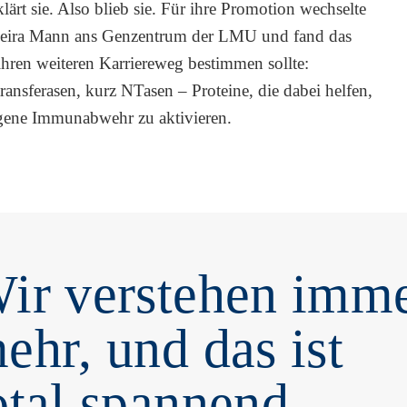
klärt sie. Also blieb sie. Für ihre Promotion wechselte
veira Mann ans Genzentrum der LMU und fand das
hren weiteren Karriereweg bestimmen sollte:
ransferasen, kurz NTasen – Proteine, die dabei helfen,
igene Immunabwehr zu aktivieren.
ir verstehen imm
ehr, und das ist
otal spannend.