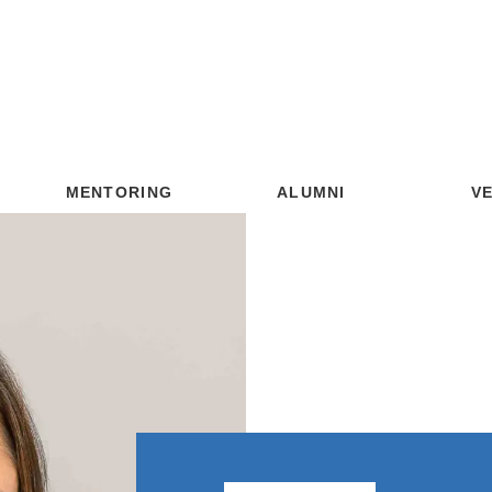
MENTORING
ALUMNI
V