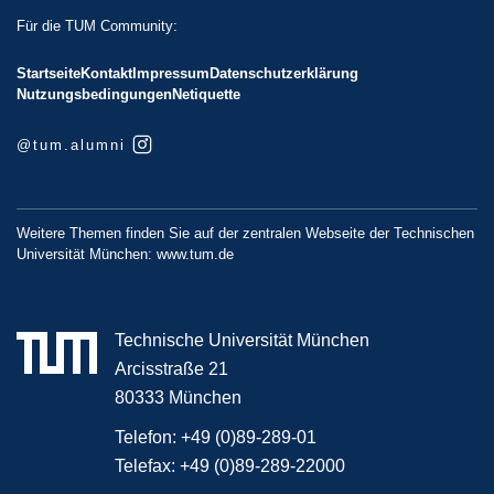
Für die TUM Community:
Startseite
Kontakt
Impressum
Datenschutzerklärung
Nutzungsbedingungen
Netiquette
@tum.alumni
Weitere Themen finden Sie auf der zentralen Webseite der Technischen
Universität München:
www.tum.de
Technische Universität München
Arcisstraße 21
80333 München
Telefon:
+49 (0)89-289-01
Telefax:
+49 (0)89-289-22000