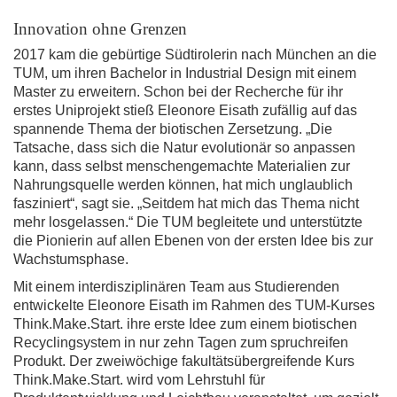
Innovation ohne Grenzen
2017 kam die gebürtige Südtirolerin nach München an die
TUM, um ihren Bachelor in Industrial Design mit einem
Master zu erweitern. Schon bei der Recherche für ihr
erstes Uniprojekt stieß Eleonore Eisath zufällig auf das
spannende Thema der biotischen Zersetzung. „Die
Tatsache, dass sich die Natur evolutionär so anpassen
kann, dass selbst menschengemachte Materialien zur
Nahrungsquelle werden können, hat mich unglaublich
fasziniert“, sagt sie. „Seitdem hat mich das Thema nicht
mehr losgelassen.“ Die TUM begleitete und unterstützte
die Pionierin auf allen Ebenen von der ersten Idee bis zur
Wachstumsphase.
Mit einem interdisziplinären Team aus Studierenden
entwickelte Eleonore Eisath im Rahmen des TUM-Kurses
Think.Make.Start. ihre erste Idee zum einem biotischen
Recyclingsystem in nur zehn Tagen zum spruchreifen
Produkt. Der zweiwöchige fakultätsübergreifende Kurs
Think.Make.Start. wird vom Lehrstuhl für