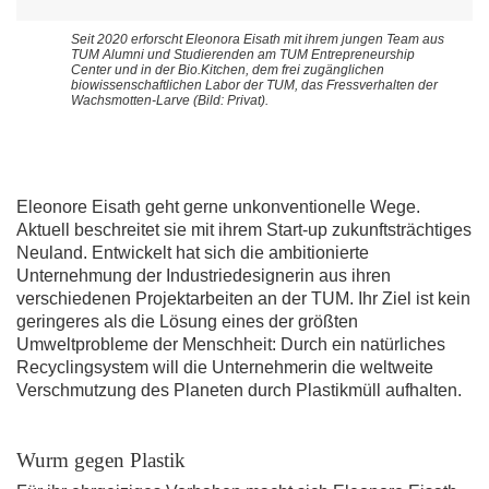
Seit 2020 erforscht Eleonora Eisath mit ihrem jungen Team aus
TUM Alumni und Studierenden am TUM Entrepreneurship
Center und in der Bio.Kitchen, dem frei zugänglichen
biowissenschaftlichen Labor der TUM, das Fressverhalten der
Wachsmotten-Larve (Bild: Privat).
Eleonore Eisath geht gerne unkonventionelle Wege.
Aktuell beschreitet sie mit ihrem Start-up zukunftsträchtiges
Neuland. Entwickelt hat sich die ambitionierte
Unternehmung der Industriedesignerin aus ihren
verschiedenen Projektarbeiten an der TUM. Ihr Ziel ist kein
geringeres als die Lösung eines der größten
Umweltprobleme der Menschheit: Durch ein natürliches
Recyclingsystem will die Unternehmerin die weltweite
Verschmutzung des Planeten durch Plastikmüll aufhalten.
Wurm gegen Plastik