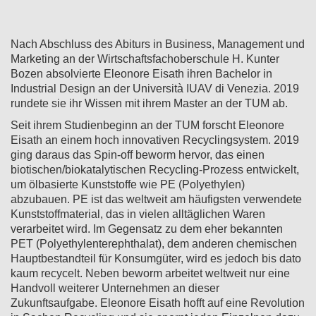
Nach Abschluss des Abiturs in Business, Management und
Marketing an der Wirtschaftsfachoberschule H. Kunter
Bozen absolvierte Eleonore Eisath ihren Bachelor in
Industrial Design an der Università IUAV di Venezia. 2019
rundete sie ihr Wissen mit ihrem Master an der TUM ab.
Seit ihrem Studienbeginn an der TUM forscht Eleonore
Eisath an einem hoch innovativen Recyclingsystem. 2019
ging daraus das Spin-off beworm hervor, das einen
biotischen/biokatalytischen Recycling-Prozess entwickelt,
um ölbasierte Kunststoffe wie PE (Polyethylen)
abzubauen. PE ist das weltweit am häufigsten verwendete
Kunststoffmaterial, das in vielen alltäglichen Waren
verarbeitet wird. Im Gegensatz zu dem eher bekannten
PET (Polyethylenterephthalat), dem anderen chemischen
Hauptbestandteil für Konsumgüter, wird es jedoch bis dato
kaum recycelt. Neben beworm arbeitet weltweit nur eine
Handvoll weiterer Unternehmen an dieser
Zukunftsaufgabe. Eleonore Eisath hofft auf eine Revolution