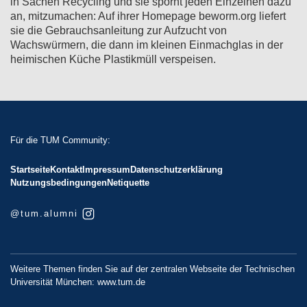
in Sachen Recycling und sie spornt jeden Einzelnen dazu
an, mitzumachen: Auf ihrer Homepage beworm.org liefert
sie die Gebrauchsanleitung zur Aufzucht von
Wachswürmern, die dann im kleinen Einmachglas in der
heimischen Küche Plastikmüll verspeisen.
Für die TUM Community:
Startseite
Kontakt
Impressum
Datenschutzerklärung
Nutzungsbedingungen
Netiquette
@tum.alumni
Weitere Themen finden Sie auf der zentralen Webseite der Technischen
Universität München:
www.tum.de