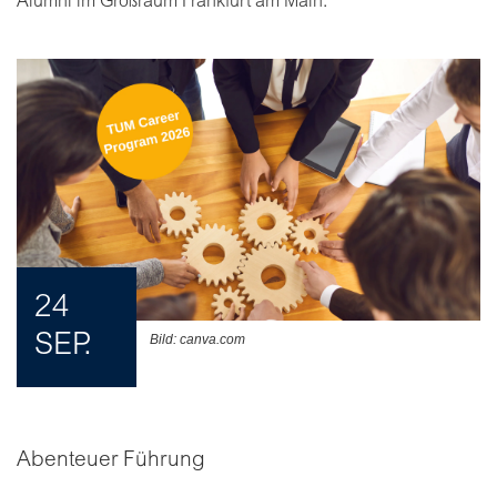
Alumni im Großraum Frankfurt am Main.
24
SEP.
Bild: canva.com
Abenteuer Führung