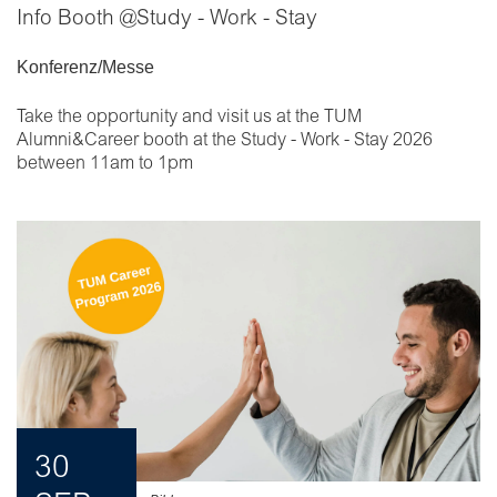
Info Booth @Study - Work - Stay
Konferenz/Messe
Take the opportunity and visit us at the TUM
Alumni&Career booth at the Study - Work - Stay 2026
between 11am to 1pm
30