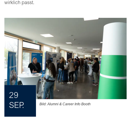
wirklich passt.
29
SEP.
Bild: Alumni & Career Info Booth