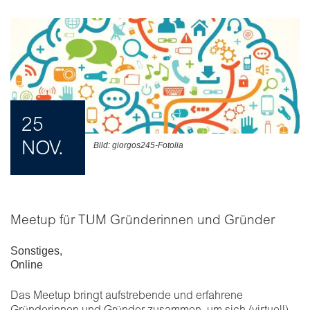
25
NOV.
Bild: giorgos245-Fotolia
Meetup für TUM Gründerinnen und Gründer
Sonstiges
,
Online
Das Meetup bringt aufstrebende und erfahrene