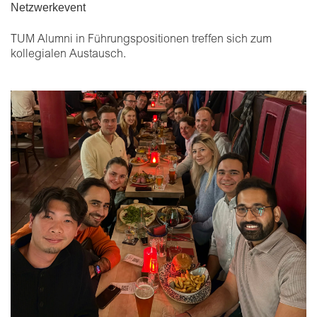
Netzwerkevent
TUM Alumni in Führungspositionen treffen sich zum
kollegialen Austausch.