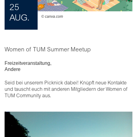
25
AUG.
© canva.com
Women of TUM Summer Meetup
Freizeitveranstaltung
,
Andere
Seid bei unserem Picknick dabei! Knüpft neue Kontakte
und tauscht euch mit anderen Mitgliedern der Women of
TUM Community aus.