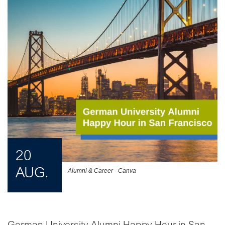
20
AUG.
Alumni & Career - Canva